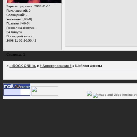
Зарегистрирован
: 2008-11-06
Приглашений:
0
Сообщений:
2
Уважение:
[+0/-0]
Позитив:
[+0/-0]
Провел на форуме:
24 минуты
Последний визит:
2008-11-09 20:50:42
Страница:
1
»
.::ROCK ON!!!::.
»
† Анкетирование †
»
Шаблон анкеты