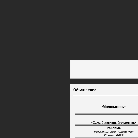
Объявление
•Модераторы•
•Самый активный участник•
•Реклама•
Рекламим под ником:
Рок
Пароль:
6666