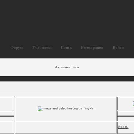
Форум
Участники
Поиск
Регистрация
Войти
Активные темы