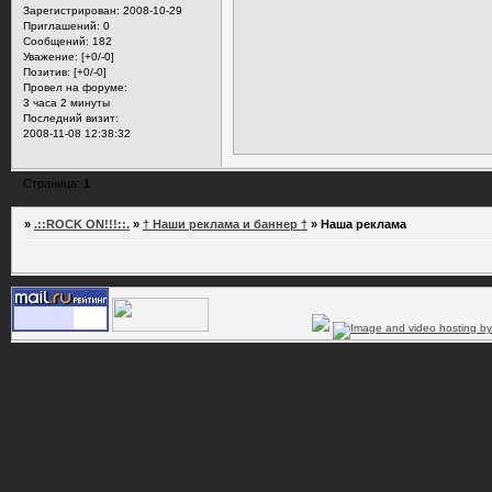
Зарегистрирован
: 2008-10-29
Приглашений:
0
Сообщений:
182
Уважение:
[+0/-0]
Позитив:
[+0/-0]
Провел на форуме:
3 часа 2 минуты
Последний визит:
2008-11-08 12:38:32
Страница:
1
»
.::ROCK ON!!!::.
»
† Наши реклама и баннер †
»
Наша реклама