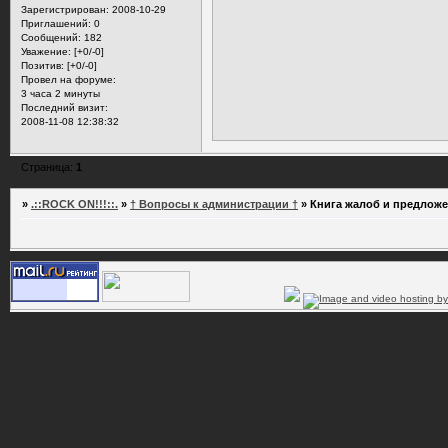
Зарегистрирован
: 2008-10-29
Приглашений:
0
Сообщений:
182
Уважение:
[+0/-0]
Позитив:
[+0/-0]
Провел на форуме:
3 часа 2 минуты
Последний визит:
2008-11-08 12:38:32
Страница:
1
»
.::ROCK ON!!!::.
»
† Вопросы к администрации †
»
Книга жалоб и предлож